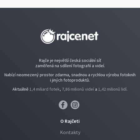
Rajče je největší česká sociální síť
zaměřená na sdílení fotografií a videí.
Nabízí neomezený prostor zdarma, snadnou a rychlou výrobu fotoknih
i jiných fotoproduktů.
Aktuálně
1,4 miliard fotek
,
7,86 milionů videí
a
1,42 milionů lidí
.
O Rajčeti
Kontakty